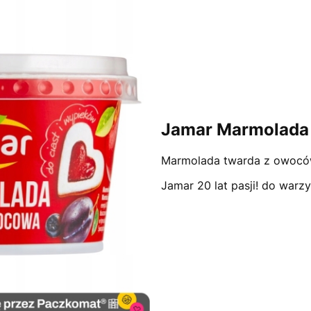
Jamar Marmolada
Marmolada twarda z owocó
Jamar 20 lat pasji! do war