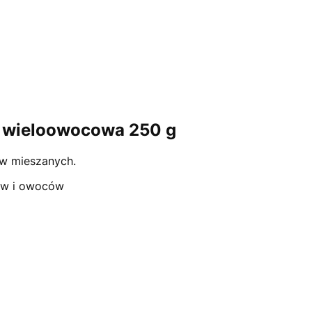
 wieloowocowa 250 g
w mieszanych.
zyw i owoców