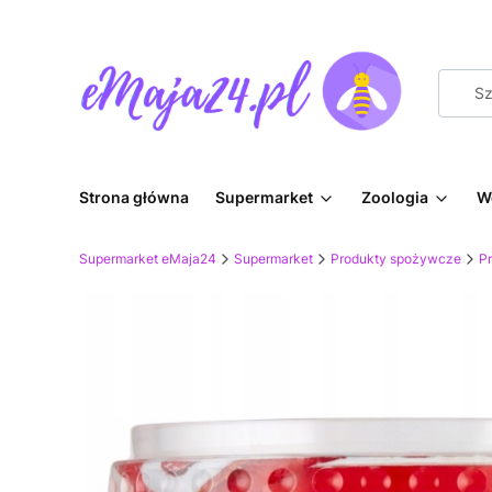
Strona główna
Supermarket
Zoologia
W
Supermarket eMaja24
Supermarket
Produkty spożywcze
P