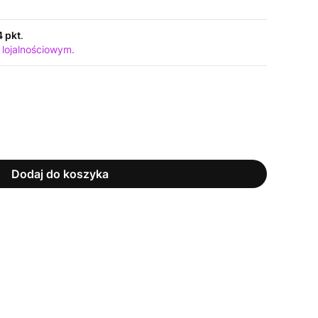
4 pkt
.
 lojalnościowym.
Dodaj do koszyka