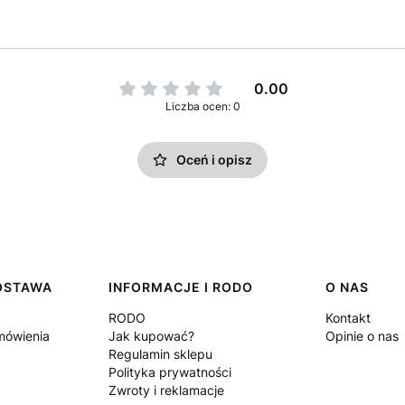
0.00
Liczba ocen: 0
Oceń i opisz
DOSTAWA
INFORMACJE I RODO
O NAS
RODO
Kontakt
amówienia
Jak kupować?
Opinie o nas
Regulamin sklepu
Polityka prywatności
Zwroty i reklamacje