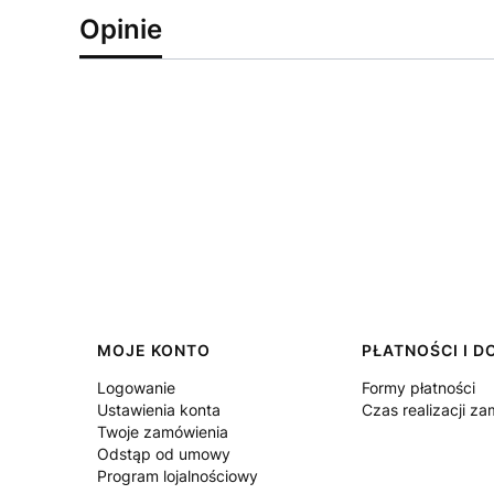
Opinie
Linki w stopce
MOJE KONTO
PŁATNOŚCI I 
Logowanie
Formy płatności
Ustawienia konta
Czas realizacji z
Twoje zamówienia
Odstąp od umowy
Program lojalnościowy