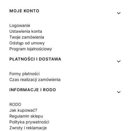
Linki w stopce
MOJE KONTO
Logowanie
Ustawienia konta
Twoje zamówienia
Odstąp od umowy
Program lojalnościowy
PŁATNOŚCI I DOSTAWA
Formy płatności
Czas realizacji zamówienia
INFORMACJE I RODO
RODO
Jak kupować?
Regulamin sklepu
Polityka prywatności
Zwroty i reklamacje