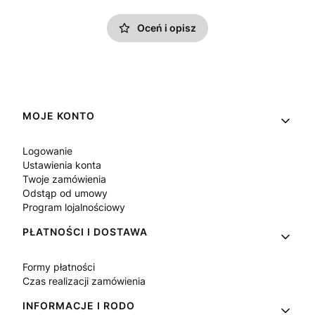
Oceń i opisz
Linki w stopce
MOJE KONTO
Logowanie
Ustawienia konta
Twoje zamówienia
Odstąp od umowy
Program lojalnościowy
PŁATNOŚCI I DOSTAWA
Formy płatności
Czas realizacji zamówienia
INFORMACJE I RODO