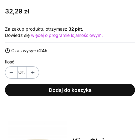
Cena
32,29 zł
Za zakup produktu otrzymasz
32 pkt
.
Dowiedz się
więcej o programie lojalnościowym.
Czas wysyłki:
24h
Ilość
szt.
Dodaj do koszyka