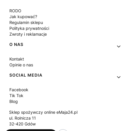
RODO
Jak kupować?
Regulamin sklepu
Polityka prywatności
Zwroty i reklamacje
O NAS
Kontakt
Opinie o nas
SOCIAL MEDIA
Facebook
Tik Tok
Blog
Sklep spożywczy online eMaja24.pl
ul. Rolnicza 11
32-420 Gdów
Tel.
+48 573 330 911