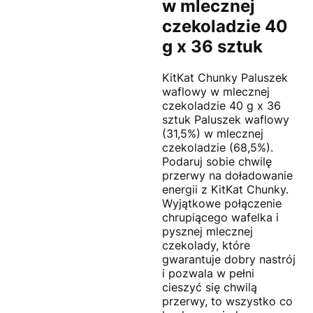
w mlecznej
czekoladzie 40
g x 36 sztuk
KitKat Chunky Paluszek
waflowy w mlecznej
czekoladzie 40 g x 36
sztuk Paluszek waflowy
(31,5%) w mlecznej
czekoladzie (68,5%).
Podaruj sobie chwilę
przerwy na doładowanie
energii z KitKat Chunky.
Wyjątkowe połączenie
chrupiącego wafelka i
pysznej mlecznej
czekolady, które
gwarantuje dobry nastrój
i pozwala w pełni
cieszyć się chwilą
przerwy, to wszystko co