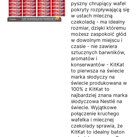
pyszny chrupiący wafel
pokryty rozpływającą się
w ustach mleczną
czekoladą - ma idealny
rozmiar, dzięki któremu
możesz zaspokoić głód
w dowolnym miejscu i
czasie - nie zawiera
sztucznych barwników,
aromatów i
konserwantów - KitKat
to pierwsza na świecie
marka słodyczy na
świecie produkowana w
100% z KitKat to
najbardziej znana marka
słodyczowa Nestlé na
świecie. Wyjątkowe
połączenie kruchego
wafelka i mlecznej
czekolady sprawia, że
KitKat to idealny baton