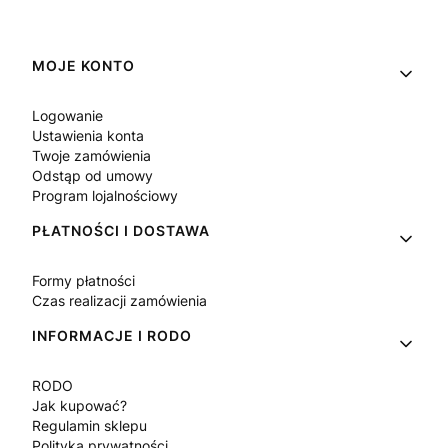
Linki w stopce
MOJE KONTO
Logowanie
Ustawienia konta
Twoje zamówienia
Odstąp od umowy
Program lojalnościowy
PŁATNOŚCI I DOSTAWA
Formy płatności
Czas realizacji zamówienia
INFORMACJE I RODO
RODO
Jak kupować?
Regulamin sklepu
Polityka prywatności