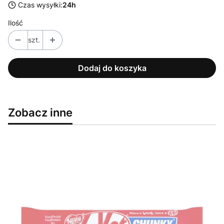
Czas wysyłki:
24h
Ilość
szt.
Dodaj do koszyka
Zobacz inne