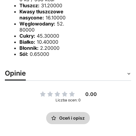
Tłuszcz:
31.20000
Kwasy tłuszczowe
nasycone:
16.10000
Węglowodany:
52.
80000
Cukry:
45.30000
Białko:
10.40000
Błonnik:
2.20000
Sól:
0.65000
Opinie
0.00
Liczba ocen: 0
Oceń i opisz