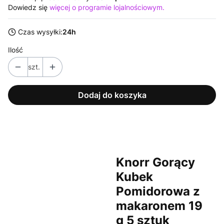
Dowiedz się
więcej o programie lojalnościowym.
Czas wysyłki:
24h
Ilość
szt.
Dodaj do koszyka
Knorr Gorący
Kubek
Pomidorowa z
makaronem 19
g 5 sztuk