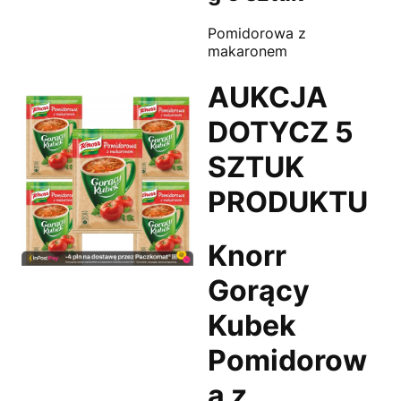
Pomidorowa z
makaronem
AUKCJA
DOTYCZ 5
SZTUK
PRODUKTU
Knorr
Gorący
Kubek
Pomidorow
a z