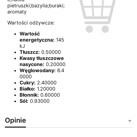
pietruszki;bazylia;buraki;
aromaty
Wartości odżywcze:
Wartość
energetyczna:
145
kJ
Tłuszcz:
0.50000
Kwasy tłuszczowe
nasycone:
0.20000
Węglowodany:
6.4
0000
Cukry:
2.40000
Białko:
1.20000
Błonnik:
0.60000
Sól:
0.93000
Opinie