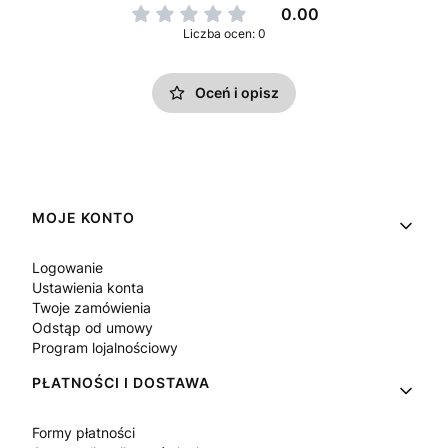
0.00
Liczba ocen: 0
Oceń i opisz
Linki w stopce
MOJE KONTO
Logowanie
Ustawienia konta
Twoje zamówienia
Odstąp od umowy
Program lojalnościowy
PŁATNOŚCI I DOSTAWA
Formy płatności