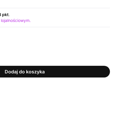
8 pkt
.
 lojalnościowym.
Dodaj do koszyka