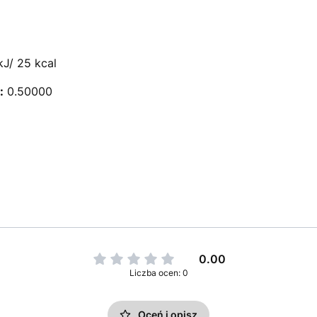
J/ 25 kcal
:
0.50000
0.00
Liczba ocen: 0
Oceń i opisz