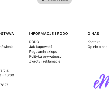
DOSTAWA
INFORMACJE I RODO
O NAS
RODO
Kontakt
amówienia
Jak kupować?
Opinie o nas
Regulamin sklepu
Polityka prywatności
Zwroty i reklamacje
arcia:
0 – 16:00
17827