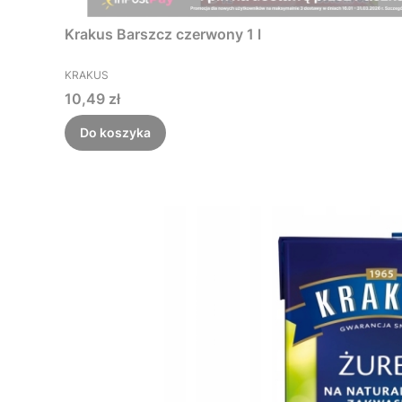
Krakus Barszcz czerwony 1 l
PRODUCENT
KRAKUS
Cena
10,49 zł
Do koszyka