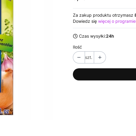
Za zakup produktu otrzymasz
Dowiedz się
więcej o programie
Czas wysyłki:
24h
Ilość
szt.