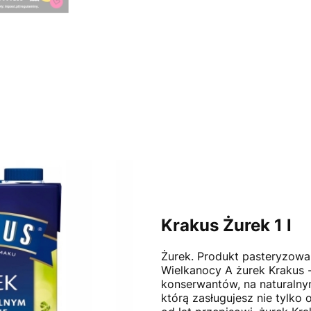
Krakus Żurek 1 l
Żurek. Produkt pasteryzowa
Wielkanocy A żurek Krakus -
konserwantów, na naturalny
którą zasługujesz nie tylko