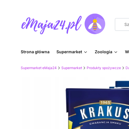
Strona główna
Supermarket
Zoologia
W
Supermarket eMaja24
Supermarket
Produkty spożywcze
D