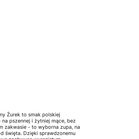
ny Żurek to smak polskiej
 na pszennej i żytniej mące, bez
m zakwasie - to wyborna zupa, na
 od święta. Dzięki sprawdzonemu