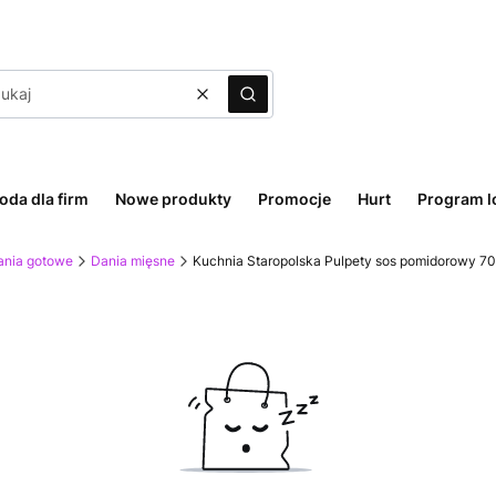
Wyczyść
Szukaj
oda dla firm
Nowe produkty
Promocje
Hurt
Program l
ania gotowe
Dania mięsne
Kuchnia Staropolska Pulpety sos pomidorowy 70