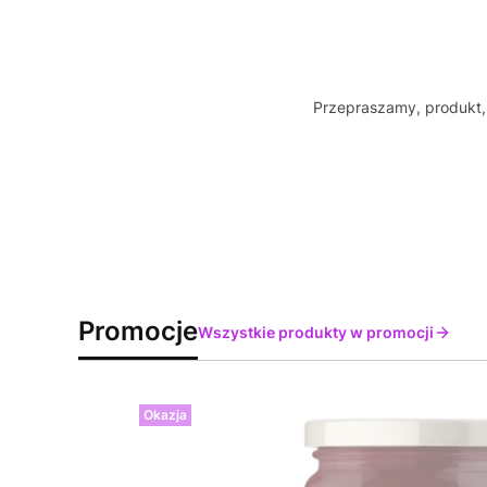
Przepraszamy, produkt, 
Promocje
Wszystkie produkty w promocji
Okazja