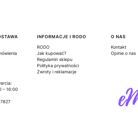
DOSTAWA
INFORMACJE I RODO
O NAS
RODO
Kontakt
amówienia
Jak kupować?
Opinie o nas
Regulamin sklepu
Polityka prywatności
Zwroty i reklamacje
arcia:
0 – 16:00
17827