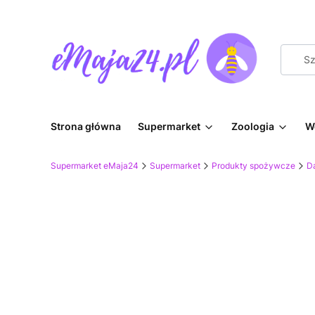
Strona główna
Supermarket
Zoologia
W
Supermarket eMaja24
Supermarket
Produkty spożywcze
D