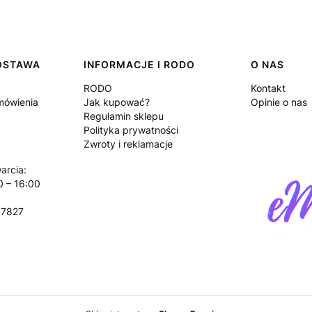
DOSTAWA
INFORMACJE I RODO
O NAS
RODO
Kontakt
amówienia
Jak kupować?
Opinie o nas
Regulamin sklepu
Polityka prywatności
Zwroty i reklamacje
arcia:
0 – 16:00
17827