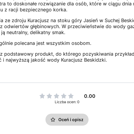
tra to doskonałe rozwiązanie dla osób, które w ciągu dnia 
u z racji bezpiecznego korka.
a ze zdroju Kuracjusz na stoku góry Jasień w Suchej Besk
z odwiertów głębinowych. W przeciwieństwie do wody gaz
ją neutralny, delikatny smak.
ólnie polecana jest wszystkim osobom.
z podstawowy produkt, do którego pozyskiwania przykła
 i najwyższą jakość wody Kuracjusz Beskidzki.
0.00
Liczba ocen: 0
Oceń i opisz