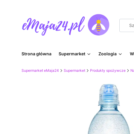
Strona główna
Supermarket
Zoologia
W
Supermarket eMaja24
Supermarket
Produkty spożywcze
Na