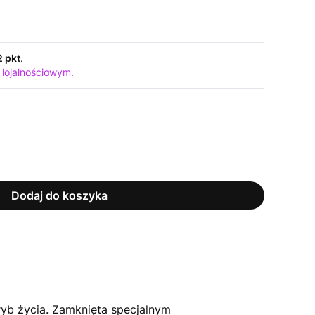
2 pkt
.
 lojalnościowym.
Dodaj do koszyka
yb życia. Zamknięta specjalnym