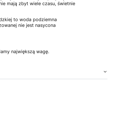
nie mają zbyt wiele czasu, świetnie
idzkiej to woda podziemna
owanej nie jest nasycona
damy największą wagę.