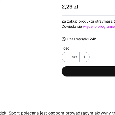
Cena
2,29 zł
Za zakup produktu otrzymasz
Dowiedz się
więcej o programie
Czas wysyłki:
24h
Ilość
szt.
dzki Sport polecana jest osobom prowadzącym aktywny tr