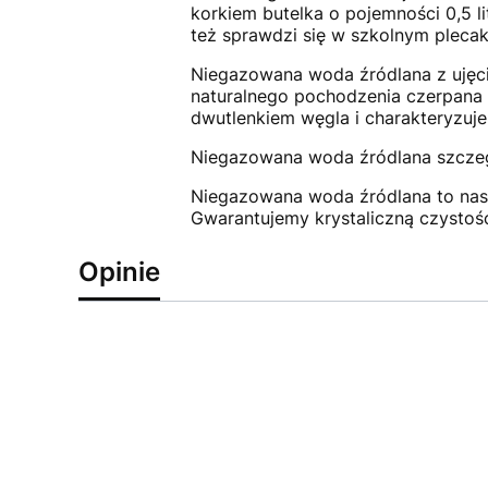
korkiem butelka o pojemności 0,5 li
też sprawdzi się w szkolnym plecak
Niegazowana woda źródlana z ujęci
naturalnego pochodzenia czerpana 
dwutlenkiem węgla i charakteryzuje 
Niegazowana woda źródlana szczeg
Niegazowana woda źródlana to nas
Gwarantujemy krystaliczną czystość
Opinie