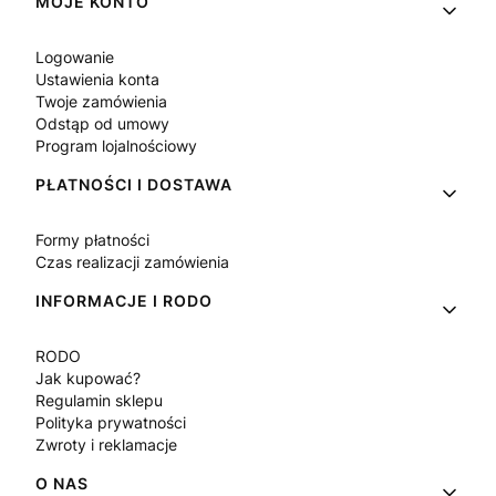
Linki w stopce
MOJE KONTO
Logowanie
Ustawienia konta
Twoje zamówienia
Odstąp od umowy
Program lojalnościowy
PŁATNOŚCI I DOSTAWA
Formy płatności
Czas realizacji zamówienia
INFORMACJE I RODO
RODO
Jak kupować?
Regulamin sklepu
Polityka prywatności
Zwroty i reklamacje
O NAS