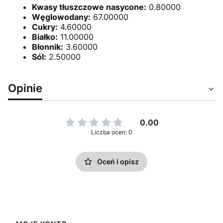
Kwasy tłuszczowe nasycone:
0.80000
Węglowodany:
67.00000
Cukry:
4.60000
Białko:
11.00000
Błonnik:
3.60000
Sól:
2.50000
Opinie
0.00
Liczba ocen: 0
Oceń i opisz