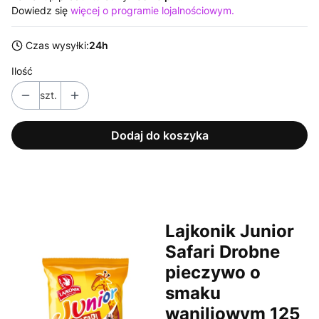
Dowiedz się
więcej o programie lojalnościowym.
Czas wysyłki:
24h
Ilość
szt.
Dodaj do koszyka
Lajkonik Junior
Safari Drobne
pieczywo o
smaku
waniliowym 125