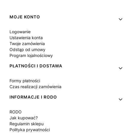
Linki w stopce
MOJE KONTO
Logowanie
Ustawienia konta
Twoje zamówienia
Odstąp od umowy
Program lojalnościowy
PŁATNOŚCI I DOSTAWA
Formy płatności
Czas realizacji zamówienia
INFORMACJE I RODO
RODO
Jak kupować?
Regulamin sklepu
Polityka prywatności