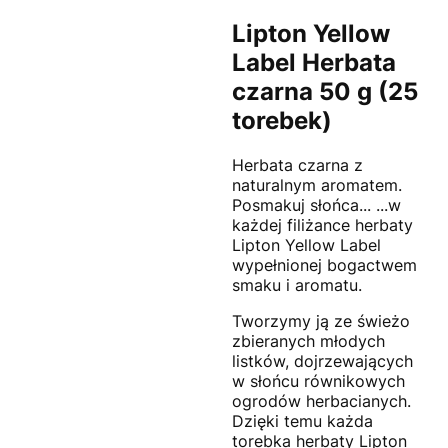
Lipton Yellow
Label Herbata
czarna 50 g (25
torebek)
Herbata czarna z
naturalnym aromatem.
Posmakuj słońca... ...w
każdej filiżance herbaty
Lipton Yellow Label
wypełnionej bogactwem
smaku i aromatu.
Tworzymy ją ze świeżo
zbieranych młodych
listków, dojrzewających
w słońcu równikowych
ogrodów herbacianych.
Dzięki temu każda
torebka herbaty Lipton