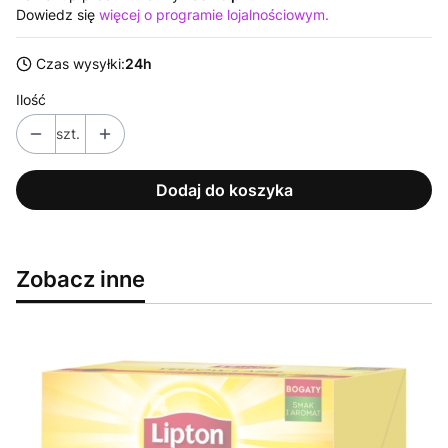
Dowiedz się
więcej o programie lojalnościowym.
Czas wysyłki:
24h
Ilość
szt.
Dodaj do koszyka
Zobacz inne