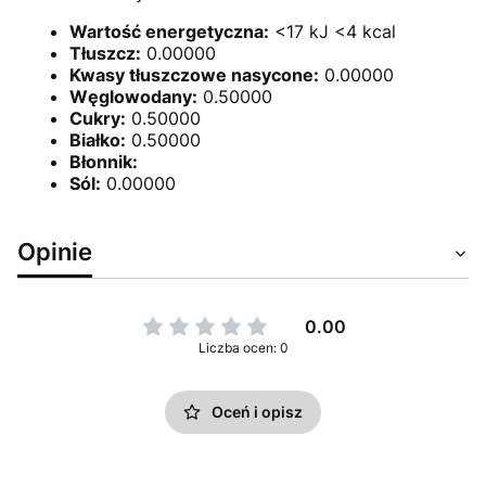
Wartość energetyczna:
<17 kJ <4 kcal
Tłuszcz:
0.00000
Kwasy tłuszczowe nasycone:
0.00000
Węglowodany:
0.50000
Cukry:
0.50000
Białko:
0.50000
Błonnik:
Sól:
0.00000
Opinie
0.00
Liczba ocen: 0
Oceń i opisz