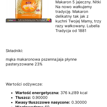
Makaron 5 jajeczny. Nitki
Na nowo wałkujemy
tradycję. Makaron
delikatny tak jak z
kuchni Twojej Mamy, trzy
razy wałkowany. Lubella
Tradycja od 1881
Składniki:
mąka makaronowa pszenna;jaja płynne
pasteryzowane 23%
Wartości odżywcze:
Wartość energetyczna:
376 kJ/89 kcal
Tłuszcz:
0.90000
Kwasy tłuszczowe nasycone:
0.30000