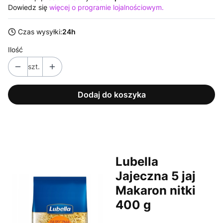
Dowiedz się
więcej o programie lojalnościowym.
Czas wysyłki:
24h
Ilość
szt.
Dodaj do koszyka
Lubella
Jajeczna 5 jaj
Makaron nitki
400 g