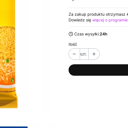
Za zakup produktu otrzymasz
Dowiedz się
więcej o programie
Czas wysyłki:
24h
Ilość
szt.