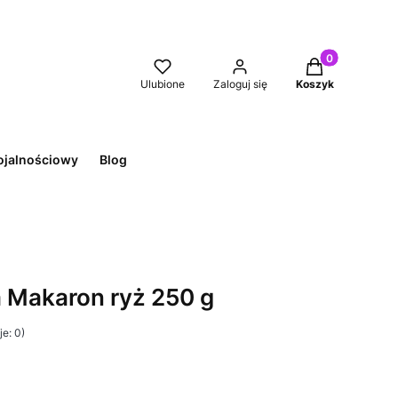
Produkty w kos
Ulubione
Zaloguj się
Koszyk
ojalnościowy
Blog
a Makaron ryż 250 g
e: 0)