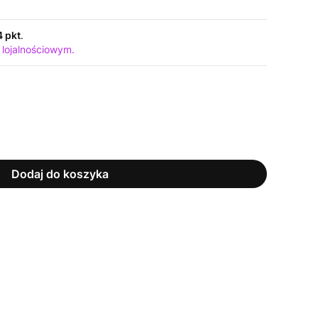
4 pkt
.
 lojalnościowym.
Dodaj do koszyka