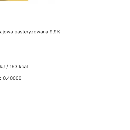
ajowa pasteryzowana 9,9%
J / 163 kcal
:
0.40000