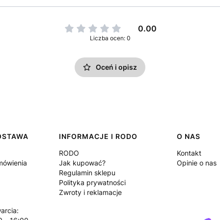
0.00
Liczba ocen: 0
Oceń i opisz
DOSTAWA
INFORMACJE I RODO
O NAS
RODO
Kontakt
amówienia
Jak kupować?
Opinie o nas
Regulamin sklepu
Polityka prywatności
Zwroty i reklamacje
arcia: