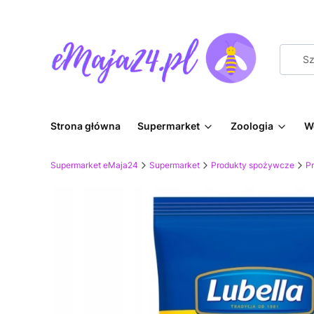
Strona główna
Supermarket
Zoologia
W
Supermarket eMaja24
Supermarket
Produkty spożywcze
P