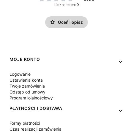
Liczba ocen: 0
Oceń i opisz
Linki w stopce
MOJE KONTO
Logowanie
Ustawienia konta
Twoje zamówienia
Odstąp od umowy
Program lojalnościowy
PŁATNOŚCI I DOSTAWA
Formy płatności
Czas realizacji zamówienia