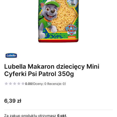
Lubella Makaron dziecięcy Mini
Cyferki Psi Patrol 350g
0.00
(Oceny: 0 Recenzje: 0)
Cena
6,39 zł
Za zakup produktu otrzymasz
6 pkt
.