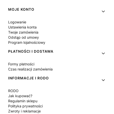
Linki w stopce
MOJE KONTO
Logowanie
Ustawienia konta
Twoje zamówienia
Odstąp od umowy
Program lojalnościowy
PŁATNOŚCI I DOSTAWA
Formy płatności
Czas realizacji zamówienia
INFORMACJE I RODO
RODO
Jak kupować?
Regulamin sklepu
Polityka prywatności
Zwroty i reklamacje