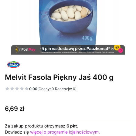
Melvit Fasola Piękny Jaś 400 g
0.00
(Oceny: 0 Recenzje: 0)
Cena
6,69 zł
Za zakup produktu otrzymasz
6 pkt
.
Dowiedz się
więcej o programie lojalnościowym.