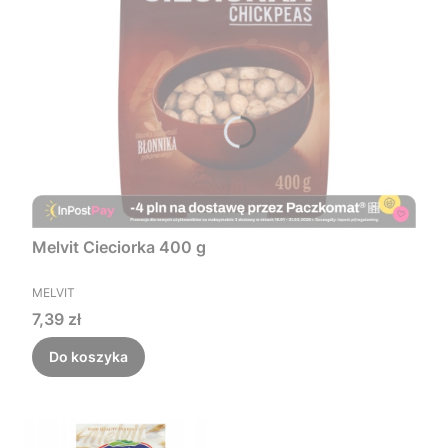
Melvit Cieciorka 400 g
PRODUCENT
MELVIT
Cena
7,39 zł
Do koszyka