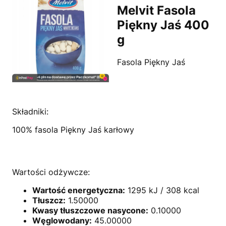
Melvit Fasola
Piękny Jaś 400
g
Fasola Piękny Jaś
Składniki:
100% fasola Piękny Jaś karłowy
Wartości odżywcze:
Wartość energetyczna:
1295 kJ / 308 kcal
Tłuszcz:
1.50000
Kwasy tłuszczowe nasycone:
0.10000
Węglowodany:
45.00000