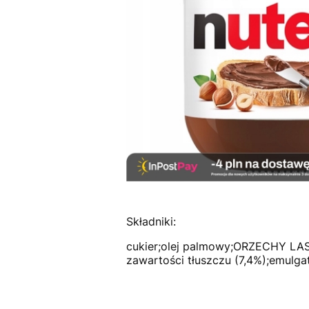
Składniki:
cukier;olej palmowy;ORZECHY LAS
zawartości tłuszczu (7,4%);emulgat