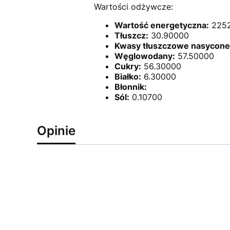
Wartości odżywcze:
Wartość energetyczna:
2252
Tłuszcz:
30.90000
Kwasy tłuszczowe nasycone
Węglowodany:
57.50000
Cukry:
56.30000
Białko:
6.30000
Błonnik:
Sól:
0.10700
Opinie