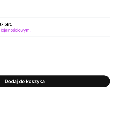
37 pkt
.
 lojalnościowym.
Dodaj do koszyka