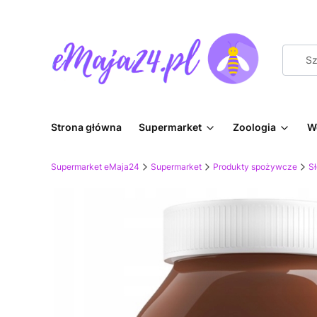
Strona główna
Supermarket
Zoologia
W
Supermarket eMaja24
Supermarket
Produkty spożywcze
Sł