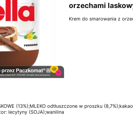
orzechami laskow
Krem do smarowania z orze
KOWE (13%);MLEKO odtłuszczone w proszku (8,7%);kakao 
or: lecytyny (SOJA);wanilina