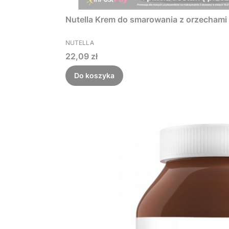
Nutella Krem do smarowania z orzechami
PRODUCENT
NUTELLA
Cena
22,09 zł
Do koszyka