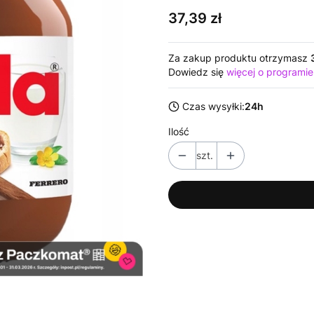
Cena
37,39 zł
Za zakup produktu otrzymasz
Dowiedz się
więcej o programie
Czas wysyłki:
24h
Ilość
szt.