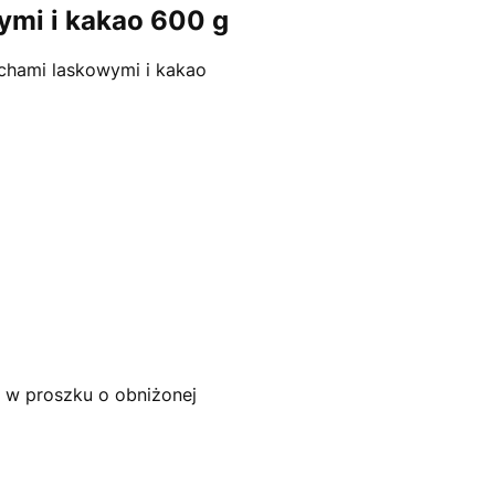
ymi i kakao 600 g
chami laskowymi i kakao
w proszku o obniżonej