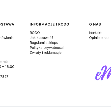
DOSTAWA
INFORMACJE I RODO
O NAS
RODO
Kontakt
amówienia
Jak kupować?
Opinie o nas
Regulamin sklepu
Polityka prywatności
Zwroty i reklamacje
arcia:
0 – 16:00
17827