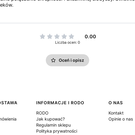
ieków.
0.00
Liczba ocen: 0
Oceń i opisz
DOSTAWA
INFORMACJE I RODO
O NAS
RODO
Kontakt
amówienia
Jak kupować?
Opinie o nas
Regulamin sklepu
Polityka prywatności