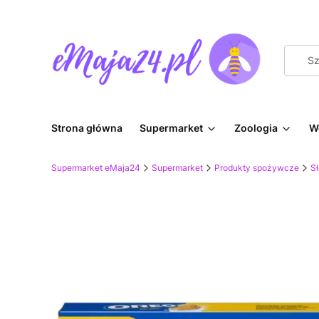
Strona główna
Supermarket
Zoologia
W
Supermarket eMaja24
Supermarket
Produkty spożywcze
Sł