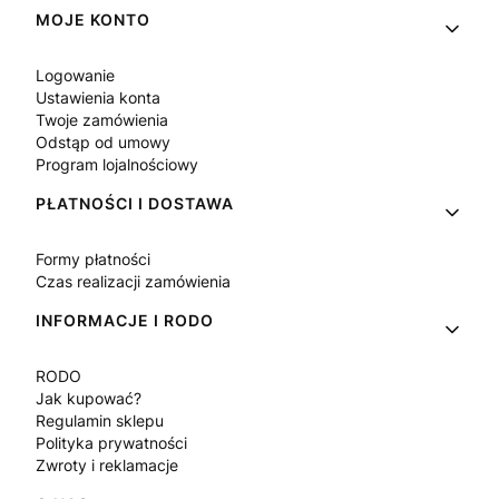
Linki w stopce
MOJE KONTO
Logowanie
Ustawienia konta
Twoje zamówienia
Odstąp od umowy
Program lojalnościowy
PŁATNOŚCI I DOSTAWA
Formy płatności
Czas realizacji zamówienia
INFORMACJE I RODO
RODO
Jak kupować?
Regulamin sklepu
Polityka prywatności
Zwroty i reklamacje