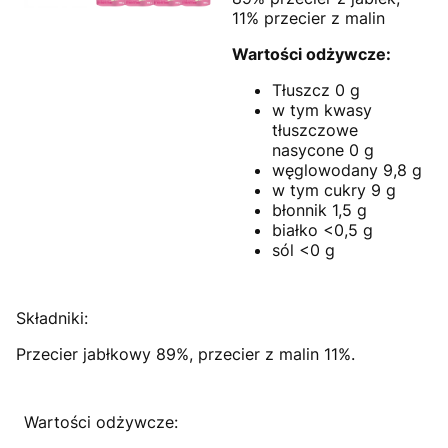
11% przecier z malin
Wartości odżywcze:
Tłuszcz 0 g
w tym kwasy
tłuszczowe
nasycone 0 g
węglowodany 9,8 g
w tym cukry 9 g
błonnik 1,5 g
białko <0,5 g
sól <0 g
Składniki:
Przecier jabłkowy 89%, przecier z malin 11%.
Wartości odżywcze: