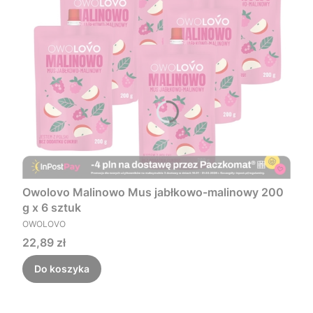
Owolovo Malinowo Mus jabłkowo-malinowy 200
g x 6 sztuk
PRODUCENT
OWOLOVO
Cena
22,89 zł
Do koszyka