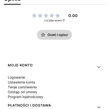
0.00
Liczba ocen: 0
Oceń i opisz
Linki w stopce
MOJE KONTO
Logowanie
Ustawienia konta
Twoje zamówienia
Odstąp od umowy
Program lojalnościowy
PŁATNOŚCI I DOSTAWA