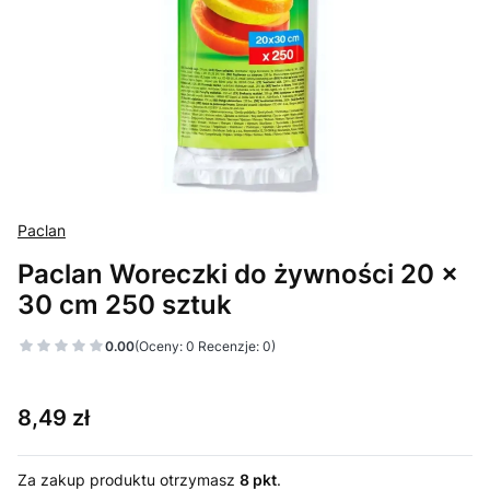
Paclan
Paclan Woreczki do żywności 20 x
30 cm 250 sztuk
0.00
(Oceny: 0 Recenzje: 0)
Cena
8,49 zł
Za zakup produktu otrzymasz
8 pkt
.