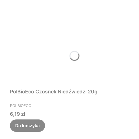
PolBioEco Czosnek Niedźwiedzi 20g
PRODUCENT
POLBIOECO
Cena
6,19 zł
Do koszyka