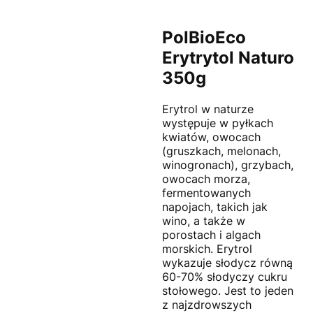
PolBioEco
Erytrytol Naturo
350g
Erytrol w naturze
występuje w pyłkach
kwiatów, owocach
(gruszkach, melonach,
winogronach), grzybach,
owocach morza,
fermentowanych
napojach, takich jak
wino, a także w
porostach i algach
morskich. Erytrol
wykazuje słodycz równą
60-70% słodyczy cukru
stołowego. Jest to jeden
z najzdrowszych