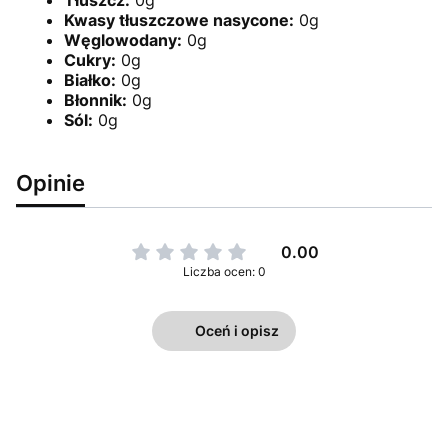
Tłuszcz:
0g
Kwasy tłuszczowe nasycone:
0g
Węglowodany:
0g
Cukry:
0g
Białko:
0g
Błonnik:
0g
Sól:
0g
Opinie
0.00
Liczba ocen: 0
Oceń i opisz