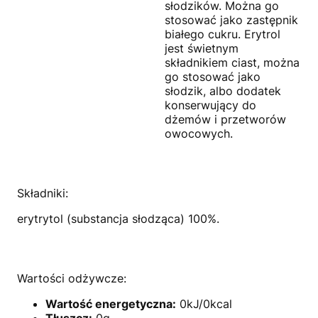
słodzików. Można go
stosować jako zastępnik
białego cukru. Erytrol
jest świetnym
składnikiem ciast, można
go stosować jako
słodzik, albo dodatek
konserwujący do
dżemów i przetworów
owocowych.
Składniki:
erytrytol (substancja słodząca) 100%.
Wartości odżywcze:
Wartość energetyczna:
0kJ/0kcal