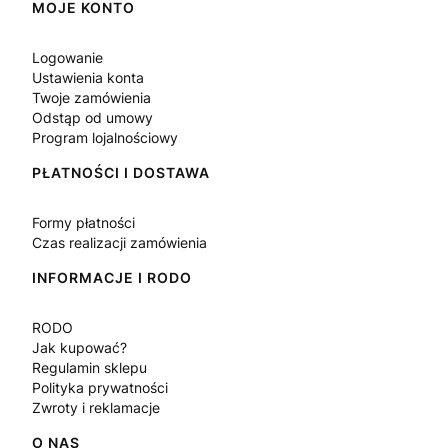
Linki w stopce
MOJE KONTO
Logowanie
Ustawienia konta
Twoje zamówienia
Odstąp od umowy
Program lojalnościowy
PŁATNOŚCI I DOSTAWA
Formy płatności
Czas realizacji zamówienia
INFORMACJE I RODO
RODO
Jak kupować?
Regulamin sklepu
Polityka prywatności
Zwroty i reklamacje
O NAS