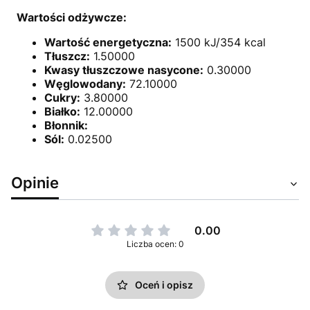
Wartości odżywcze:
Wartość energetyczna:
1500 kJ/354 kcal
Tłuszcz:
1.50000
Kwasy tłuszczowe nasycone:
0.30000
Węglowodany:
72.10000
Cukry:
3.80000
Białko:
12.00000
Błonnik:
Sól:
0.02500
Opinie
0.00
Liczba ocen: 0
Oceń i opisz