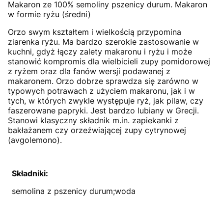
Makaron ze 100% semoliny pszenicy durum. Makaron
w formie ryżu (średni)
Orzo swym kształtem i wielkością przypomina
ziarenka ryżu. Ma bardzo szerokie zastosowanie w
kuchni, gdyż łączy zalety makaronu i ryżu i może
stanowić kompromis dla wielbicieli zupy pomidorowej
z ryżem oraz dla fanów wersji podawanej z
makaronem. Orzo dobrze sprawdza się zarówno w
typowych potrawach z użyciem makaronu, jak i w
tych, w których zwykle występuje ryż, jak pilaw, czy
faszerowane papryki. Jest bardzo lubiany w Grecji.
Stanowi klasyczny składnik m.in. zapiekanki z
bakłażanem czy orzeźwiającej zupy cytrynowej
(avgolemono).
Składniki:
semolina z pszenicy durum;woda