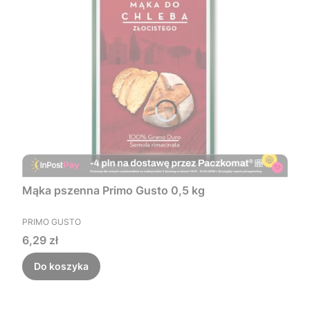
Mąka pszenna Primo Gusto 0,5 kg
PRODUCENT
PRIMO GUSTO
Cena
6,29 zł
Do koszyka