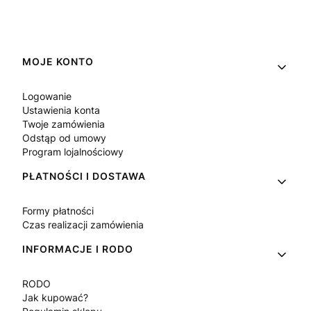
Linki w stopce
MOJE KONTO
Logowanie
Ustawienia konta
Twoje zamówienia
Odstąp od umowy
Program lojalnościowy
PŁATNOŚCI I DOSTAWA
Formy płatności
Czas realizacji zamówienia
INFORMACJE I RODO
RODO
Jak kupować?