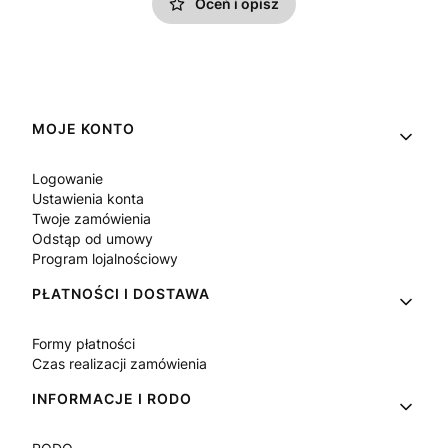
Oceń i opisz
Linki w stopce
MOJE KONTO
Logowanie
Ustawienia konta
Twoje zamówienia
Odstąp od umowy
Program lojalnościowy
PŁATNOŚCI I DOSTAWA
Formy płatności
Czas realizacji zamówienia
INFORMACJE I RODO