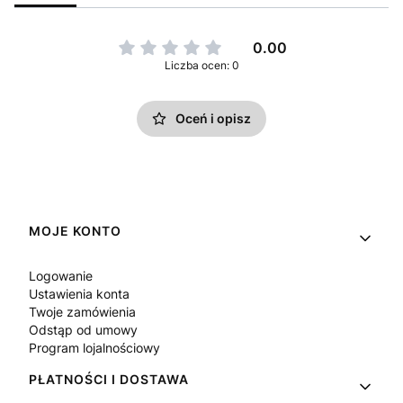
0.00
Liczba ocen: 0
Oceń i opisz
Linki w stopce
MOJE KONTO
Logowanie
Ustawienia konta
Twoje zamówienia
Odstąp od umowy
Program lojalnościowy
PŁATNOŚCI I DOSTAWA