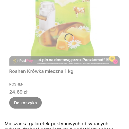
Roshen Krówka mleczna 1 kg
PRODUCENT
ROSHEN
Cena
24,69 zł
Do koszyka
Mieszanka galaretek pektynowych obsypanych