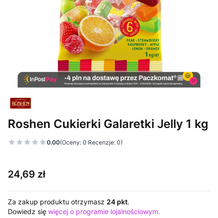
Roshen Cukierki Galaretki Jelly 1 kg
0.00
(Oceny: 0 Recenzje: 0)
Cena
24,69 zł
Za zakup produktu otrzymasz
24 pkt
.
Dowiedz się
więcej o programie lojalnościowym.