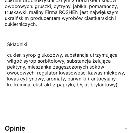
cukrem drobnokrystalicznym z dodatkiem soków
owocowych: gruszki, cytryny, jabłka, pomarańczy,
truskawki, maliny Firma ROSHEN jest największym
ukraińskim producentem wyrobów ciastkarskich i
cukierniczych.
Składniki:
cukier, syrop glukozowy, substancja utrzymująca
wilgoć syrop sorbitolowy, substancja żelująca
pektyny, mieszanka zagęszczonych soków
owocowych, regulator kwasowości kawas mlekowy,
kwas cytrynowy, aromaty, barwniki ( antocyjany,
kurkumina, ekstrakt z papryki, błękit brylantowy)
Opinie