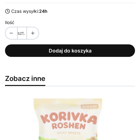
Czas wysyłki:
24h
Ilość
szt.
Dodaj do koszyka
Zobacz inne