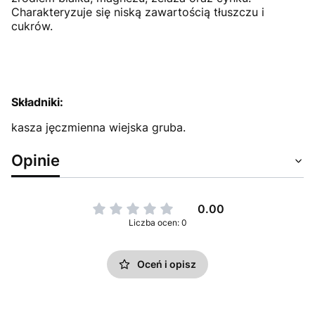
Charakteryzuje się niską zawartością tłuszczu i
cukrów.
Składniki:
kasza jęczmienna wiejska gruba.
Opinie
0.00
Liczba ocen: 0
Oceń i opisz