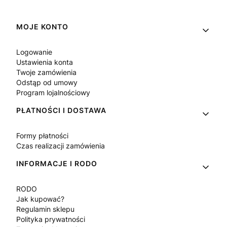
Linki w stopce
MOJE KONTO
Logowanie
Ustawienia konta
Twoje zamówienia
Odstąp od umowy
Program lojalnościowy
PŁATNOŚCI I DOSTAWA
Formy płatności
Czas realizacji zamówienia
INFORMACJE I RODO
RODO
Jak kupować?
Regulamin sklepu
Polityka prywatności