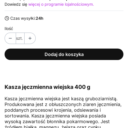
Dowiedz się
więcej o programie lojalnościowym.
Czas wysyłki:
24h
Ilość
szt.
Dodaj do koszyka
Kasza jęczmienna wiejska 400 g
Kasza jęczmienna wiejska jest kaszą gruboziarnistą.
Produkowana jest z obłuszczonych ziaren jęczmienia,
poddanych procesowi krojenia, odsiewania i
sortowania. Kasza jęczmienna wiejska posiada
wysoką zawartość błonnika pokarmowego. Jest
źródłem białka, magnezu, żelaza oraz cynku.