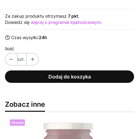
Za zakup produktu otrzymasz
7 pkt
.
Dowiedz się
więcej o programie lojalnościowym.
Czas wysyłki:
24h
Ilość
szt.
Dodaj do koszyka
Zobacz inne
Okazja