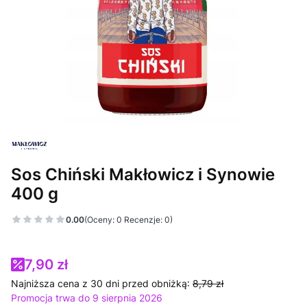
Sos Chiński Makłowicz i Synowie
400 g
0.00
(Oceny: 0 Recenzje: 0)
7,90 zł
Najniższa cena z 30 dni przed obniżką:
8,79 zł
Promocja trwa do 9 sierpnia 2026