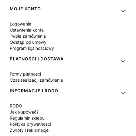
Linki w stopce
MOJE KONTO
Logowanie
Ustawienia konta
Twoje zamówienia
Odstąp od umowy
Program lojalnościowy
PŁATNOŚCI I DOSTAWA
Formy płatności
Czas realizacji zamówienia
INFORMACJE I RODO
RODO
Jak kupować?
Regulamin sklepu
Polityka prywatności
Zwroty i reklamacje