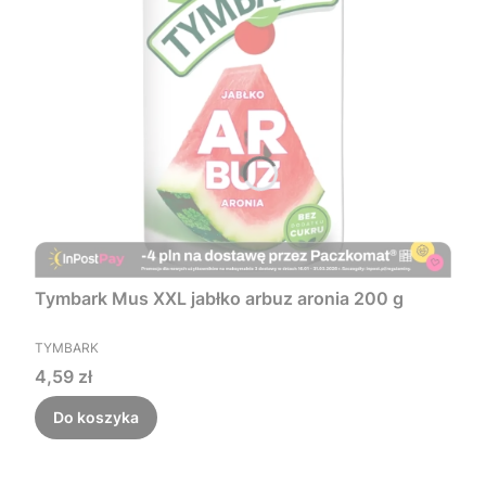
Tymbark Mus XXL jabłko arbuz aronia 200 g
PRODUCENT
TYMBARK
Cena
4,59 zł
Do koszyka