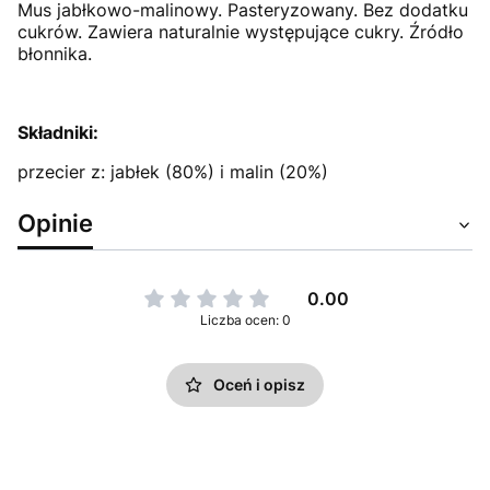
Mus jabłkowo-malinowy. Pasteryzowany. Bez dodatku
cukrów. Zawiera naturalnie występujące cukry. Źródło
błonnika.
Składniki:
przecier z: jabłek (80%) i malin (20%)
Opinie
0.00
Liczba ocen: 0
Oceń i opisz