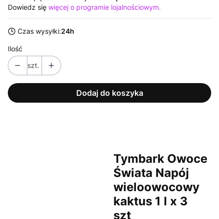
Dowiedz się
więcej o programie lojalnościowym.
Czas wysyłki:
24h
Ilość
szt.
Dodaj do koszyka
Tymbark Owoce
Świata Napój
wieloowocowy
kaktus 1 l x 3
szt