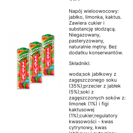
Napój wieloowocowy:
jabłko, limonka, kaktus.
Zawiera cukier i
substancję słodzącą.
Niegazowany,
pasteryzowany,
naturalnie mętny. Bez
dodatku konserwantów.
Składniki:
woda;sok jabłkowy z
zagęszczonego soku
(35%);przecier z jabłek
(5%);soki z
zagęszczonych soków z:
limonek (1%) i figi
kaktusowej
(1%);cukier;regulatory
kwasowości - kwas
cytrynowy, kwas