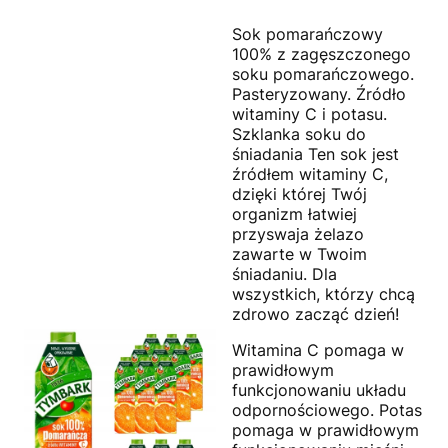
Sok pomarańczowy
100% z zagęszczonego
soku pomarańczowego.
Pasteryzowany. Źródło
witaminy C i potasu.
Szklanka soku do
śniadania Ten sok jest
źródłem witaminy C,
dzięki której Twój
organizm łatwiej
przyswaja żelazo
zawarte w Twoim
śniadaniu. Dla
wszystkich, którzy chcą
zdrowo zacząć dzień!
Witamina C pomaga w
prawidłowym
funkcjonowaniu układu
odpornościowego. Potas
pomaga w prawidłowym