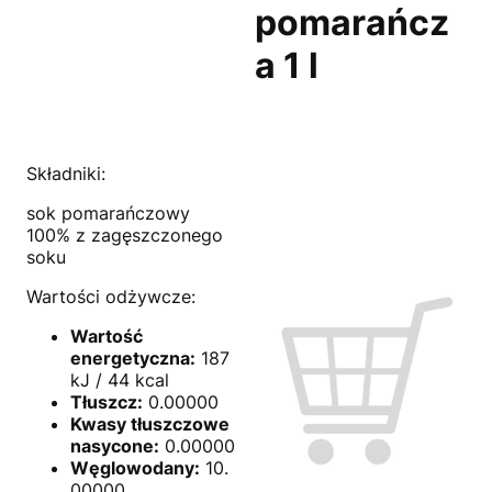
pomarańcz
a 1 l
Składniki:
sok pomarańczowy
100% z zagęszczonego
soku
Wartości odżywcze:
Wartość
energetyczna:
187
kJ / 44 kcal
Tłuszcz:
0.00000
Kwasy tłuszczowe
nasycone:
0.00000
Węglowodany:
10.
00000