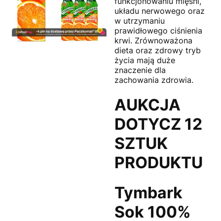
funkcjonowaniu mięśni,
układu nerwowego oraz
w utrzymaniu
prawidłowego ciśnienia
krwi. Zrównoważona
dieta oraz zdrowy tryb
życia mają duże
znaczenie dla
zachowania zdrowia.
AUKCJA
DOTYCZ 12
SZTUK
PRODUKTU
Tymbark
Sok 100%