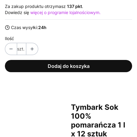
Za zakup produktu otrzymasz
137 pkt
.
Dowiedz się
więcej o programie lojalnościowym.
Czas wysyłki:
24h
Ilość
szt.
Dodaj do koszyka
Tymbark Sok
100%
pomarańcza 1 l
x 12 sztuk