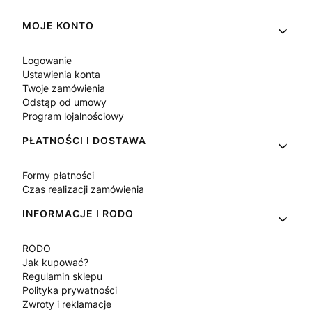
Linki w stopce
MOJE KONTO
Logowanie
Ustawienia konta
Twoje zamówienia
Odstąp od umowy
Program lojalnościowy
PŁATNOŚCI I DOSTAWA
Formy płatności
Czas realizacji zamówienia
INFORMACJE I RODO
RODO
Jak kupować?
Regulamin sklepu
Polityka prywatności
Zwroty i reklamacje