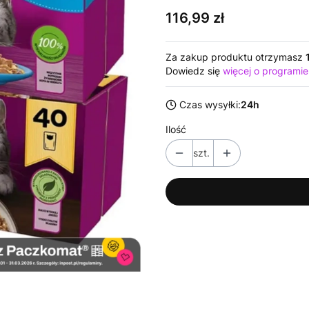
Cena
116,99 zł
Za zakup produktu otrzymasz
Dowiedz się
więcej o programie
Czas wysyłki:
24h
Ilość
szt.