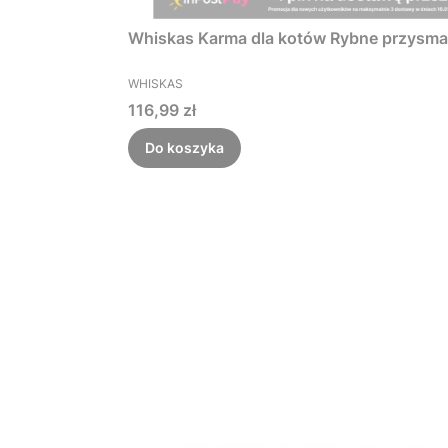
Whiskas Karma dla kotów Rybne przysmaki
PRODUCENT
WHISKAS
Cena
116,99 zł
Do koszyka