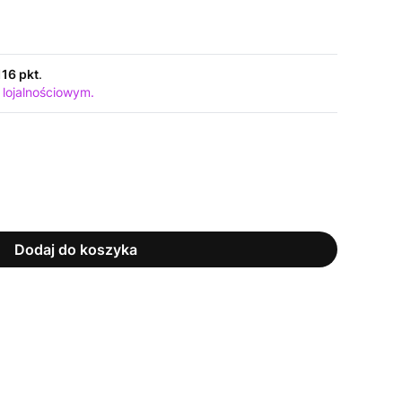
116 pkt
.
 lojalnościowym.
Dodaj do koszyka