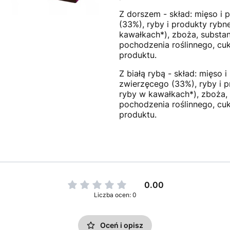
Z dorszem - skład: mięso i
(33%), ryby i produkty ryb
kawałkach*), zboża, substan
pochodzenia roślinnego, cu
produktu.
Z białą rybą - skład: mięso
zwierzęcego (33%), ryby i p
ryby w kawałkach*), zboża, 
pochodzenia roślinnego, cu
produktu.
0.00
Liczba ocen: 0
Oceń i opisz