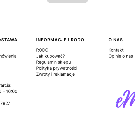
DOSTAWA
INFORMACJE I RODO
O NAS
RODO
Kontakt
amówienia
Jak kupować?
Opinie o nas
Regulamin sklepu
Polityka prywatności
Zwroty i reklamacje
arcia:
0 – 16:00
17827