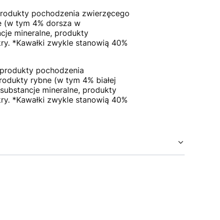
 produkty pochodzenia zwierzęcego
ne (w tym 4% dorsza w
cje mineralne, produkty
kry. *Kawałki zwykle stanowią 40%
 i produkty pochodzenia
rodukty rybne (w tym 4% białej
substancje mineralne, produkty
kry. *Kawałki zwykle stanowią 40%