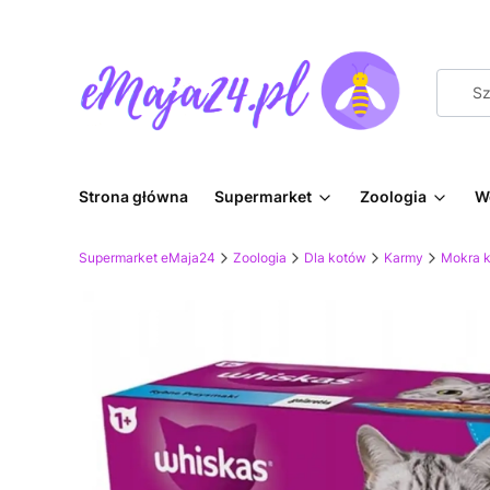
Strona główna
Supermarket
Zoologia
W
Supermarket eMaja24
Zoologia
Dla kotów
Karmy
Mokra 