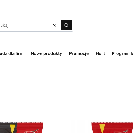
Wyczyść
Szukaj
oda dla firm
Nowe produkty
Promocje
Hurt
Program l