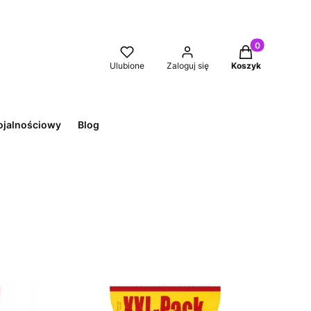
Produkty w kos
Ulubione
Zaloguj się
Koszyk
ojalnościowy
Blog