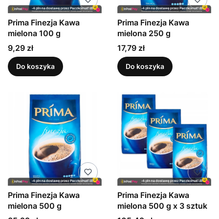
Prima Finezja Kawa
Prima Finezja Kawa
mielona 100 g
mielona 250 g
Cena
Cena
9,29 zł
17,79 zł
Do koszyka
Do koszyka
Prima Finezja Kawa
Prima Finezja Kawa
mielona 500 g
mielona 500 g x 3 sztuk