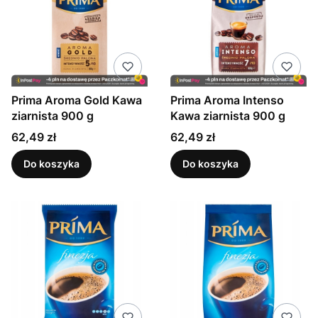
Prima Aroma Gold Kawa
Prima Aroma Intenso
ziarnista 900 g
Kawa ziarnista 900 g
Cena
Cena
62,49 zł
62,49 zł
Do koszyka
Do koszyka