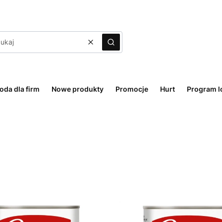
Wyczyść
Szukaj
oda dla firm
Nowe produkty
Promocje
Hurt
Program l