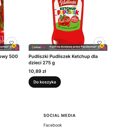
rowy 500
Pudliszki Pudliszek Ketchup dla
dzieci 275 g
Cena
10,89 zł
Do koszyka
SOCIAL MEDIA
Facebook