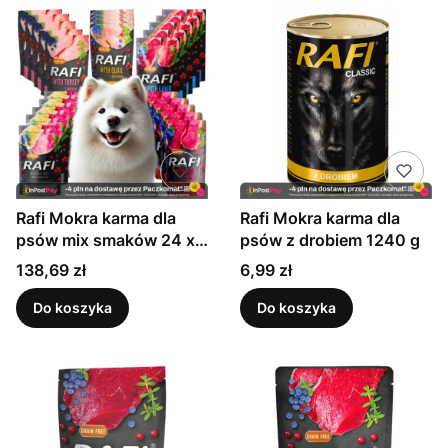
Rafi Mokra karma dla
Rafi Mokra karma dla
psów mix smaków 24 x
psów z drobiem 1240 g
500g
Cena
Cena
138,69 zł
6,99 zł
Do koszyka
Do koszyka