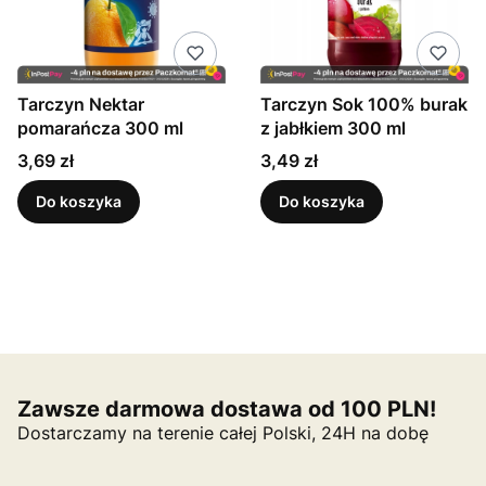
Tarczyn Nektar
Tarczyn Sok 100% burak
pomarańcza 300 ml
z jabłkiem 300 ml
Cena
Cena
3,69 zł
3,49 zł
Do koszyka
Do koszyka
Zawsze darmowa dostawa od 100 PLN!
Dostarczamy na terenie całej Polski, 24H na dobę