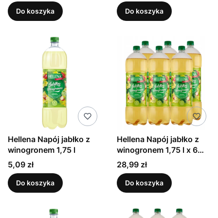
Do koszyka
Do koszyka
Hellena Napój jabłko z
Hellena Napój jabłko z
winogronem 1,75 l
winogronem 1,75 l x 6
sztuk
Cena
Cena
5,09 zł
28,99 zł
Do koszyka
Do koszyka