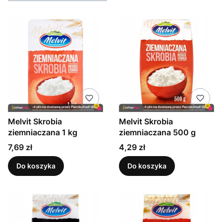
Melvit Skrobia
Melvit Skrobia
ziemniaczana 1 kg
ziemniaczana 500 g
Cena
Cena
7,69 zł
4,29 zł
Do koszyka
Do koszyka