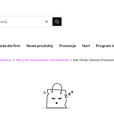
Wyczyść
Szukaj
oda dla firm
Nowe produkty
Promocje
Hurt
Program l
rzetwory
Warzywa marynowane i konserwowe
Kier Oliwki Zielone Drylowa