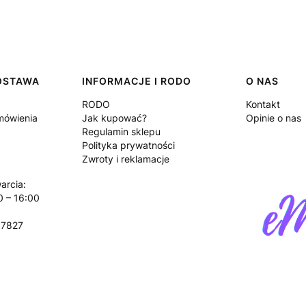
DOSTAWA
INFORMACJE I RODO
O NAS
RODO
Kontakt
amówienia
Jak kupować?
Opinie o nas
Regulamin sklepu
Polityka prywatności
Zwroty i reklamacje
arcia:
0 – 16:00
17827