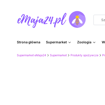
Strona główna
Supermarket
Zoologia
W
Supermarket eMaja24
Supermarket
Produkty spożywcze
P