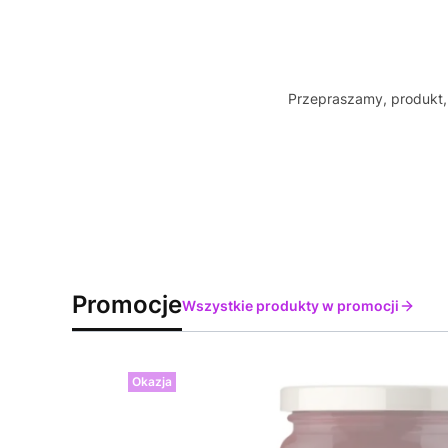
Przepraszamy, produkt, 
Promocje
Wszystkie produkty w promocji
Okazja