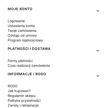
Linki w stopce
MOJE KONTO
Logowanie
Ustawienia konta
Twoje zamówienia
Odstąp od umowy
Program lojalnościowy
PŁATNOŚCI I DOSTAWA
Formy płatności
Czas realizacji zamówienia
INFORMACJE I RODO
RODO
Jak kupować?
Regulamin sklepu
Polityka prywatności
Zwroty i reklamacje