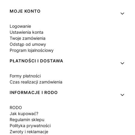
Linki w stopce
MOJE KONTO
Logowanie
Ustawienia konta
Twoje zamówienia
Odstąp od umowy
Program lojalnościowy
PŁATNOŚCI I DOSTAWA
Formy płatności
Czas realizacji zamówienia
INFORMACJE I RODO
RODO
Jak kupować?
Regulamin sklepu
Polityka prywatności
Zwroty i reklamacje