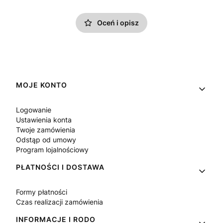
Oceń i opisz
Linki w stopce
MOJE KONTO
Logowanie
Ustawienia konta
Twoje zamówienia
Odstąp od umowy
Program lojalnościowy
PŁATNOŚCI I DOSTAWA
Formy płatności
Czas realizacji zamówienia
INFORMACJE I RODO