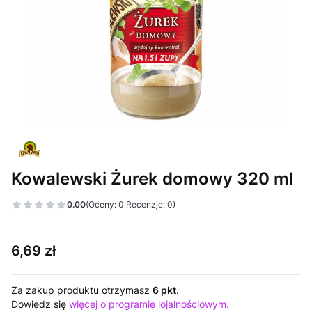
Kowalewski Żurek domowy 320 ml
0.00
(Oceny: 0 Recenzje: 0)
Cena
6,69 zł
Za zakup produktu otrzymasz
6 pkt
.
Dowiedz się
więcej o programie lojalnościowym.