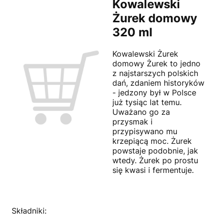
Kowalewski
Żurek domowy
320 ml
Kowalewski Żurek
domowy Żurek to jedno
z najstarszych polskich
dań, zdaniem historyków
- jedzony był w Polsce
już tysiąc lat temu.
Uważano go za
przysmak i
przypisywano mu
krzepiącą moc. Żurek
powstaje podobnie, jak
wtedy. Żurek po prostu
się kwasi i fermentuje.
Składniki: