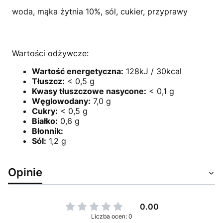
woda, mąka żytnia 10%, sól, cukier, przyprawy
Wartości odżywcze:
Wartość energetyczna:
128kJ / 30kcal
Tłuszcz:
< 0,5 g
Kwasy tłuszczowe nasycone:
< 0,1 g
Węglowodany:
7,0 g
Cukry:
< 0,5 g
Białko:
0,6 g
Błonnik:
Sól:
1,2 g
Opinie
0.00
Liczba ocen: 0