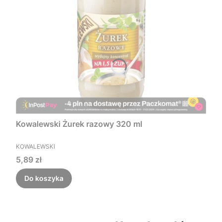
Kowalewski Żurek razowy 320 ml
PRODUCENT
KOWALEWSKI
Cena
5,89 zł
Do koszyka