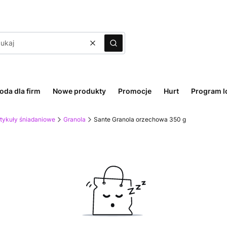
Wyczyść
Szukaj
oda dla firm
Nowe produkty
Promocje
Hurt
Program l
rtykuły śniadaniowe
Granola
Sante Granola orzechowa 350 g