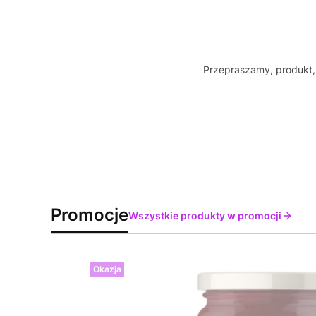
Przepraszamy, produkt, 
Promocje
Wszystkie produkty w promocji
Okazja