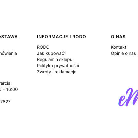
DOSTAWA
INFORMACJE I RODO
O NAS
RODO
Kontakt
amówienia
Jak kupować?
Opinie o nas
Regulamin sklepu
Polityka prywatności
Zwroty i reklamacje
arcia:
0 – 16:00
17827