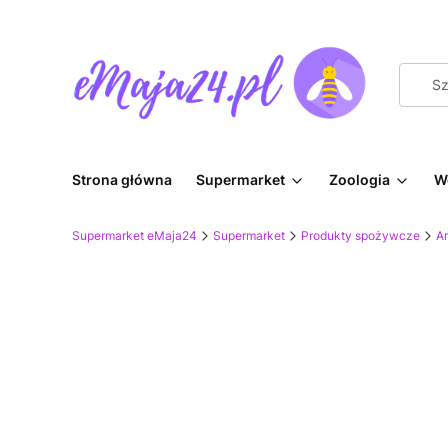
Strona główna
Supermarket
Zoologia
W
Supermarket eMaja24
Supermarket
Produkty spożywcze
A