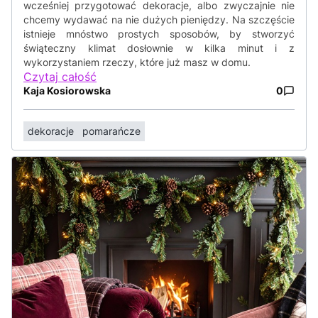
wcześniej przygotować dekoracje, albo zwyczajnie nie
chcemy wydawać na nie dużych pieniędzy. Na szczęście
istnieje mnóstwo prostych sposobów, by stworzyć
świąteczny klimat dosłownie w kilka minut i z
wykorzystaniem rzeczy, które już masz w domu.
Czytaj całość
Kaja Kosiorowska
0
dekoracje
pomarańcze