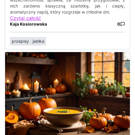
nich zarówno klasyczną szarlotkę, jak i ciepły,
aromatyczny napój, który rozgrzeje w chłodne dni.
Czytaj całość
Kaja Kosiorowska
0
przepisy
jabłka