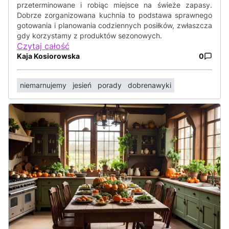
przeterminowane i robiąc miejsce na świeże zapasy.
Dobrze zorganizowana kuchnia to podstawa sprawnego
gotowania i planowania codziennych posiłków, zwłaszcza
gdy korzystamy z produktów sezonowych.
Czytaj całość
Kaja Kosiorowska
0
niemarnujemy
jesień
porady
dobrenawyki