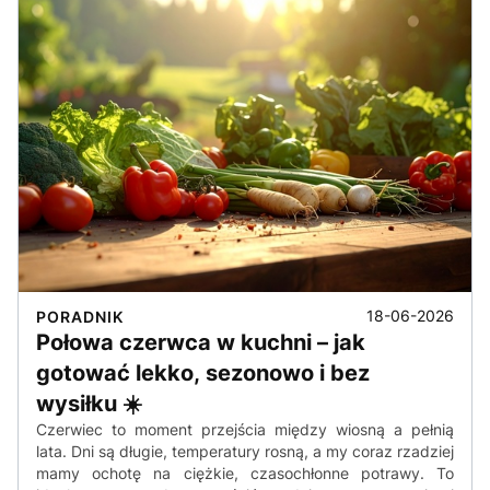
18-06-2026
PORADNIK
Połowa czerwca w kuchni – jak
gotować lekko, sezonowo i bez
wysiłku ☀️
Czerwiec to moment przejścia między wiosną a pełnią
lata. Dni są długie, temperatury rosną, a my coraz rzadziej
mamy ochotę na ciężkie, czasochłonne potrawy. To