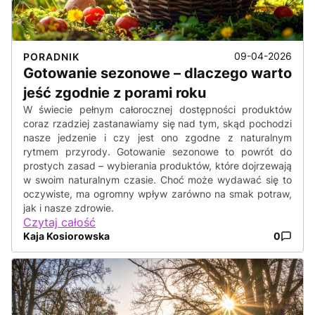
09-04-2026
PORADNIK
Gotowanie sezonowe – dlaczego warto
jeść zgodnie z porami roku
W świecie pełnym całorocznej dostępności produktów
coraz rzadziej zastanawiamy się nad tym, skąd pochodzi
nasze jedzenie i czy jest ono zgodne z naturalnym
rytmem przyrody. Gotowanie sezonowe to powrót do
prostych zasad – wybierania produktów, które dojrzewają
w swoim naturalnym czasie. Choć może wydawać się to
oczywiste, ma ogromny wpływ zarówno na smak potraw,
jak i nasze zdrowie.
Czytaj całość
Kaja Kosiorowska
0