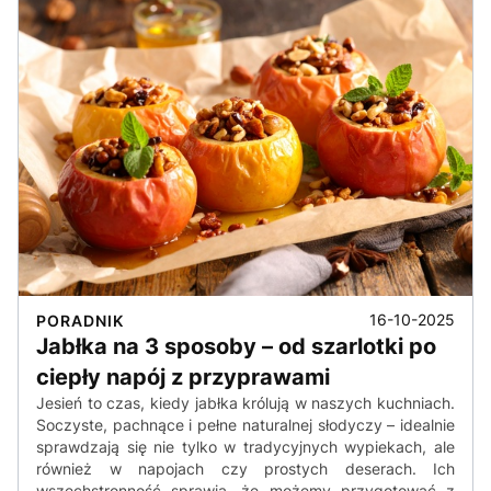
16-10-2025
PORADNIK
Jabłka na 3 sposoby – od szarlotki po
ciepły napój z przyprawami
Jesień to czas, kiedy jabłka królują w naszych kuchniach.
Soczyste, pachnące i pełne naturalnej słodyczy – idealnie
sprawdzają się nie tylko w tradycyjnych wypiekach, ale
również w napojach czy prostych deserach. Ich
wszechstronność sprawia, że możemy przygotować z