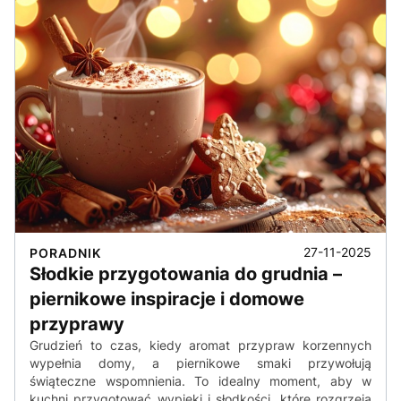
27-11-2025
PORADNIK
Słodkie przygotowania do grudnia –
piernikowe inspiracje i domowe
przyprawy
Grudzień to czas, kiedy aromat przypraw korzennych
wypełnia domy, a piernikowe smaki przywołują
świąteczne wspomnienia. To idealny moment, aby w
kuchni przygotować wypieki i słodkości, które rozgrzeją