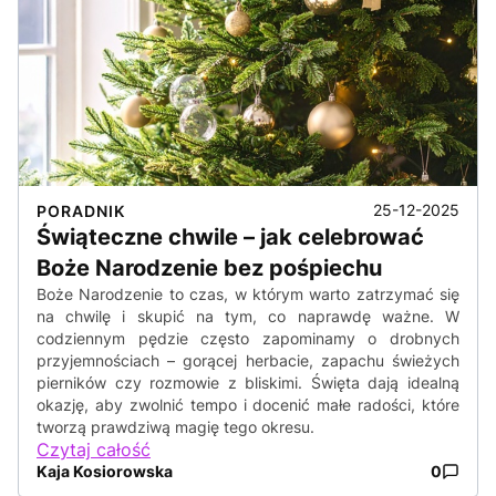
25-12-2025
PORADNIK
Świąteczne chwile – jak celebrować
Boże Narodzenie bez pośpiechu
Boże Narodzenie to czas, w którym warto zatrzymać się
na chwilę i skupić na tym, co naprawdę ważne. W
codziennym pędzie często zapominamy o drobnych
przyjemnościach – gorącej herbacie, zapachu świeżych
pierników czy rozmowie z bliskimi. Święta dają idealną
okazję, aby zwolnić tempo i docenić małe radości, które
tworzą prawdziwą magię tego okresu.
Czytaj całość
Kaja Kosiorowska
0