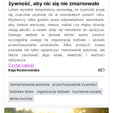
żywność, aby nic się nie zmarnowało
Latem wysokie temperatury sprawiają, że żywność psuje
się znacznie szybciej niż w pozostałych porach roku.
Wystarczy kilka godzin poza odpowiednimi warunkami,
aby świeże warzywa, owoce, nabiał czy mięso straciły
swoją jakość, a nawet stały się niezdatne do spożycia.
Dlatego właśnie w okresie letnim warto zwrócić
szczególną uwagę na organizację lodówki i sposób
przechowywania produktów. Kilka prostych zasad
pozwala nie tylko ograniczyć marnowanie jedzenia, ale
także zachować jego smak, świeżość i wartości
odżywcze.
Czytaj całość
Kaja Kosiorowska
0
niemarnowanie jedzenia
przechowywanie żywności
lodówka latem
organizacja lodówki
kuchenne porady
letnia kuchnia