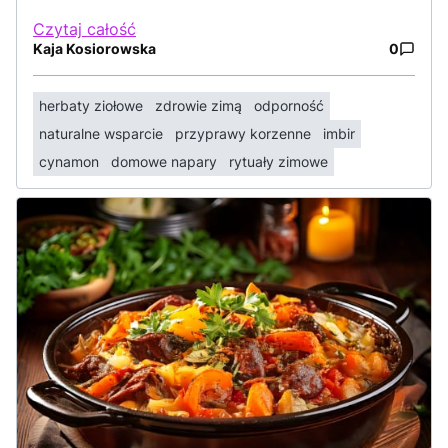
Czytaj całość
Kaja Kosiorowska
0
herbaty ziołowe
zdrowie zimą
odporność
naturalne wsparcie
przyprawy korzenne
imbir
cynamon
domowe napary
rytuały zimowe