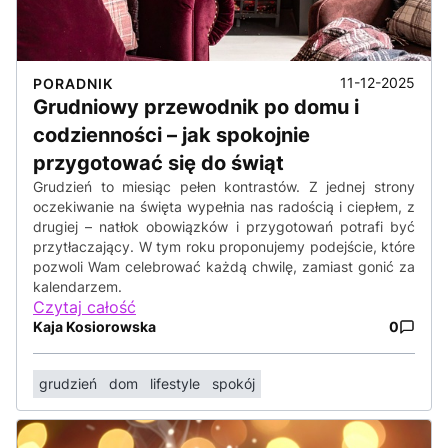
11-12-2025
PORADNIK
Grudniowy przewodnik po domu i
codzienności – jak spokojnie
przygotować się do świąt
Grudzień to miesiąc pełen kontrastów. Z jednej strony
oczekiwanie na święta wypełnia nas radością i ciepłem, z
drugiej – natłok obowiązków i przygotowań potrafi być
przytłaczający. W tym roku proponujemy podejście, które
pozwoli Wam celebrować każdą chwilę, zamiast gonić za
kalendarzem.
Czytaj całość
Kaja Kosiorowska
0
grudzień
dom
lifestyle
spokój