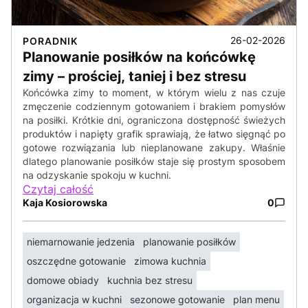
26-02-2026
PORADNIK
Planowanie posiłków na końcówkę
zimy – prościej, taniej i bez stresu
Końcówka zimy to moment, w którym wielu z nas czuje
zmęczenie codziennym gotowaniem i brakiem pomysłów
na posiłki. Krótkie dni, ograniczona dostępność świeżych
produktów i napięty grafik sprawiają, że łatwo sięgnąć po
gotowe rozwiązania lub nieplanowane zakupy. Właśnie
dlatego planowanie posiłków staje się prostym sposobem
na odzyskanie spokoju w kuchni.
Czytaj całość
Kaja Kosiorowska
0
niemarnowanie jedzenia
planowanie posiłków
oszczędne gotowanie
zimowa kuchnia
domowe obiady
kuchnia bez stresu
organizacja w kuchni
sezonowe gotowanie
plan menu