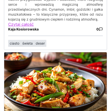
serce i wprowadzą magiczną atmosferę
przedświątecznych dni. Cynamon, imbir, goździki i gałka
muszkatołowa – to klasyczne przyprawy, które od razu
kojarzą się z grudniowym ciepłem i rodzinną atmosferą.
Czytaj całość
Kaja Kosiorowska
0
ciasto
świeta
deser