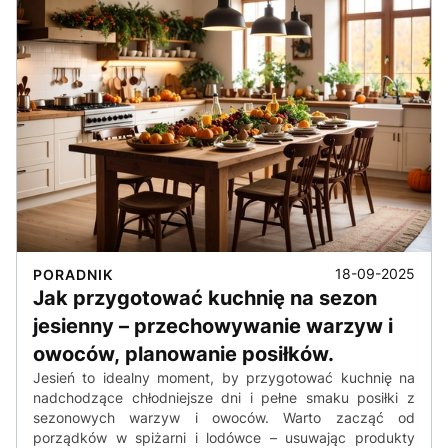
18-09-2025
PORADNIK
Jak przygotować kuchnię na sezon
jesienny – przechowywanie warzyw i
owoców, planowanie posiłków.
Jesień to idealny moment, by przygotować kuchnię na
nadchodzące chłodniejsze dni i pełne smaku posiłki z
sezonowych warzyw i owoców. Warto zacząć od
porządków w spiżarni i lodówce – usuwając produkty