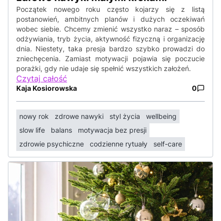
Początek nowego roku często kojarzy się z listą
postanowień, ambitnych planów i dużych oczekiwań
wobec siebie. Chcemy zmienić wszystko naraz – sposób
odżywiania, tryb życia, aktywność fizyczną i organizację
dnia. Niestety, taka presja bardzo szybko prowadzi do
zniechęcenia. Zamiast motywacji pojawia się poczucie
porażki, gdy nie udaje się spełnić wszystkich założeń.
Czytaj całość
Kaja Kosiorowska
0
nowy rok
zdrowe nawyki
styl życia
wellbeing
slow life
balans
motywacja bez presji
zdrowie psychiczne
codzienne rytuały
self-care