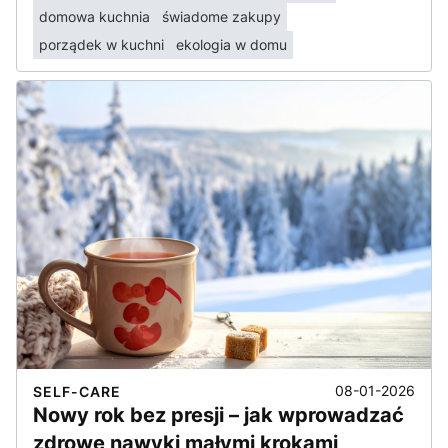
domowa kuchnia
świadome zakupy
porządek w kuchni
ekologia w domu
08-01-2026
SELF-CARE
Nowy rok bez presji – jak wprowadzać
zdrowe nawyki małymi krokami