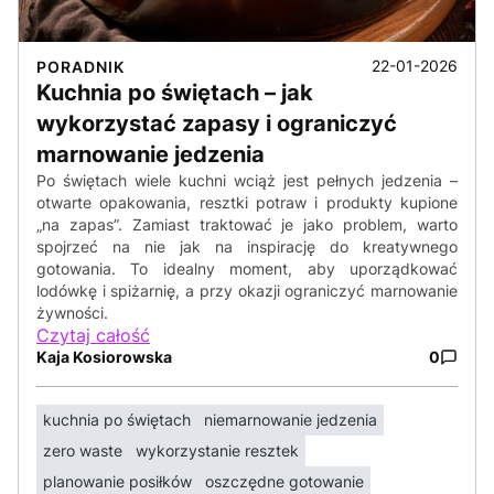
22-01-2026
PORADNIK
Kuchnia po świętach – jak
wykorzystać zapasy i ograniczyć
marnowanie jedzenia
Po świętach wiele kuchni wciąż jest pełnych jedzenia –
otwarte opakowania, resztki potraw i produkty kupione
„na zapas”. Zamiast traktować je jako problem, warto
spojrzeć na nie jak na inspirację do kreatywnego
gotowania. To idealny moment, aby uporządkować
lodówkę i spiżarnię, a przy okazji ograniczyć marnowanie
żywności.
Czytaj całość
Kaja Kosiorowska
0
kuchnia po świętach
niemarnowanie jedzenia
zero waste
wykorzystanie resztek
planowanie posiłków
oszczędne gotowanie