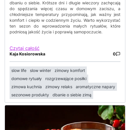
dbaniu o siebie. Krótsze dni i długie wieczory zachęcają
do spędzania więcej czasu w domowym zaciszu, a
chłodniejsze temperatury przypominają, jak ważny jest
komfort i ciepło w codziennym życiu. Warto wykorzystać
ten sezon do wprowadzenia małych rytuałów, które
podniosą jakość życia i poprawią samopoczucie.
Czytaj całość
Kaja Kosiorowska
0
slow life
slow winter
zimowy komfort
domowe rytuały
rozgrzewające posiłki
zimowa kuchnia
zimowy relaks
aromatyczne napary
sezonowe produkty
dbanie o siebie zimą