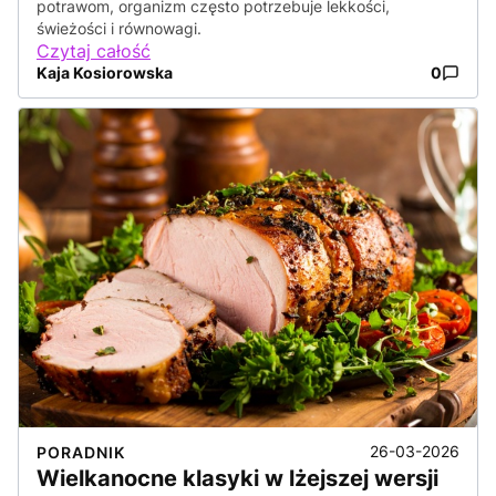
potrawom, organizm często potrzebuje lekkości,
świeżości i równowagi.
Czytaj całość
Kaja Kosiorowska
0
26-03-2026
PORADNIK
Wielkanocne klasyki w lżejszej wersji