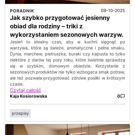
09-10-2025
PORADNIK
Jak szybko przygotować jesienny
obiad dla rodziny – triki z
wykorzystaniem sezonowych warzyw.
Jesień to idealny czas, aby w kuchni sięgnąć po
warzywa, które są świeże, aromatyczne i pełne smaku.
Dynia, marchew, pietruszka, buraki czy kapusta to tylko
niektóre z darów tej pory roku, które świetnie sprawdzą
się w szybkim, domowym obiedzie. Korzystanie z
sezonowych produktów nie tylko wzbogaca smak potraw,
ale też pozwala przygotować zdrowe posiłki w krótszym
czasie.
Czytaj całość
Kaja Kosiorowska
0
przepisy