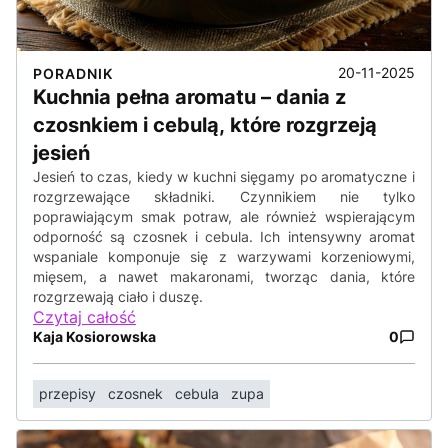
20-11-2025
PORADNIK
Kuchnia pełna aromatu – dania z
czosnkiem i cebulą, które rozgrzeją
jesień
Jesień to czas, kiedy w kuchni sięgamy po aromatyczne i
rozgrzewające składniki. Czynnikiem nie tylko
poprawiającym smak potraw, ale również wspierającym
odporność są czosnek i cebula. Ich intensywny aromat
wspaniale komponuje się z warzywami korzeniowymi,
mięsem, a nawet makaronami, tworząc dania, które
rozgrzewają ciało i duszę.
Czytaj całość
Kaja Kosiorowska
0
przepisy
czosnek
cebula
zupa