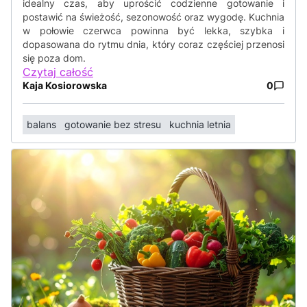
idealny czas, aby uprościć codzienne gotowanie i
postawić na świeżość, sezonowość oraz wygodę. Kuchnia
w połowie czerwca powinna być lekka, szybka i
dopasowana do rytmu dnia, który coraz częściej przenosi
się poza dom.
Czytaj całość
Kaja Kosiorowska
0
balans
gotowanie bez stresu
kuchnia letnia